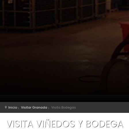
Inicio
Visitar Granada
Visita Bodegas
VISITA VIÑEDOS Y BODEGA